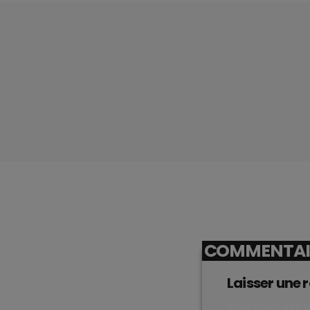
COMMENTAIR
Laisser une 
Vous devez être 