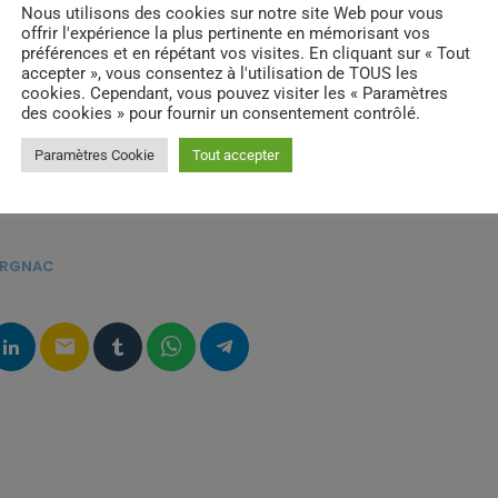
Nous utilisons des cookies sur notre site Web pour vous
offrir l'expérience la plus pertinente en mémorisant vos
préférences et en répétant vos visites. En cliquant sur « Tout
accepter », vous consentez à l'utilisation de TOUS les
cookies. Cependant, vous pouvez visiter les « Paramètres
des cookies » pour fournir un consentement contrôlé.
Paramètres Cookie
Tout accepter
CORGNAC
email
RATE IT