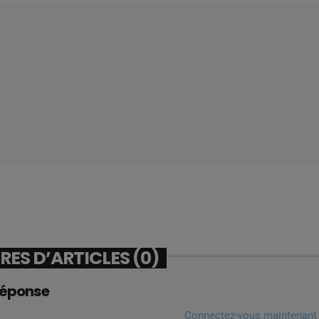
ES D’ARTICLES (0)
réponse
connecté pour ajouter un commentaire.
Connectez-vous maintenant