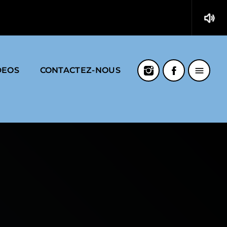
volume_up
menu
DEOS
CONTACTEZ-NOUS