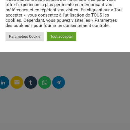
offrir l'expérience la plus pertinente en mémorisant vos
préférences et en répétant vos visites. En cliquant sur « Tout
accepter », vous consentez à l'utilisation de TOUS les
cookies. Cependant, vous pouvez visiter les « Paramètres
des cookies » pour fournir un consentement contrôlé.
Paramètres Cookie
Tout accepter
email
RATE IT