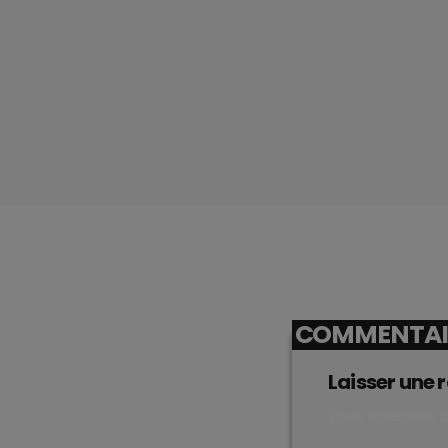
COMMENTAIR
Laisser une 
Vous devez être 