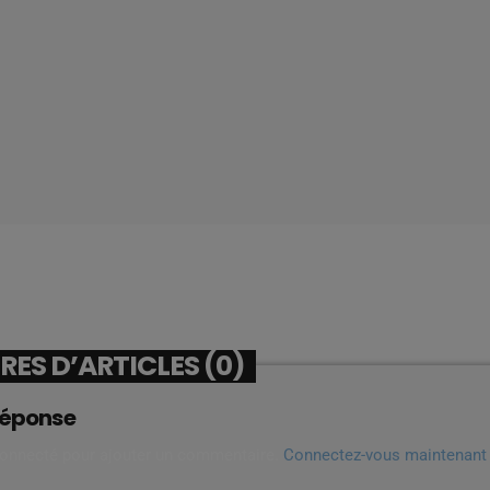
ES D’ARTICLES (0)
réponse
connecté pour ajouter un commentaire.
Connectez-vous maintenant