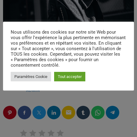
Nous utilisons des cookies sur notre site Web pour
vous offrir l'expérience la plus pertinente en mémorisant
vos préférences et en répétant vos visites. En cliquant
sur « Tout accepter », vous consentez à l'utilisation de
TOUS les cookies. Cependant, vous pouvez visiter les
« Paramètres des cookies » pour fournir un
consentement contrôlé.
Paramètres Cookie
Tout accepter
ÉCRIT PAR:
ADMIN
email
RATE IT