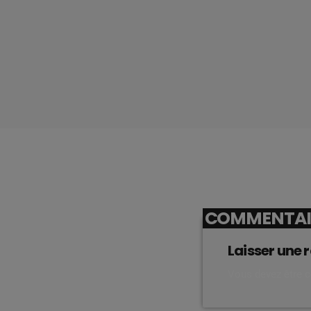
COMMENTAIR
Laisser une 
Vous devez être 