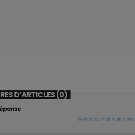
ES D’ARTICLES (0)
réponse
connecté pour ajouter un commentaire.
Connectez-vous maintenant