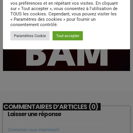
vos préférences et en répétant vos visites. En cliquant
sur « Tout accepter », vous consentez à l'utilisation de
TOUS les cookies. Cependant, vous pouvez visiter les
« Paramètres des cookies » pour fournir un
consentement contrôlé.
Paramètres Cookie
Tout accepter
COMMENTAIRES D’ARTICLES (0)
Laisser une réponse
Vous devez être connecté pour ajouter un commentaire.
Connectez-vous maintenant