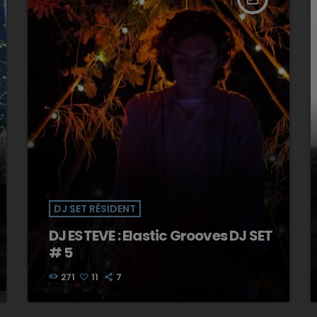
DJ SET RÉSIDENT
DJ ESTEVE : Elastic Grooves DJ SET
# 5
271
11
7