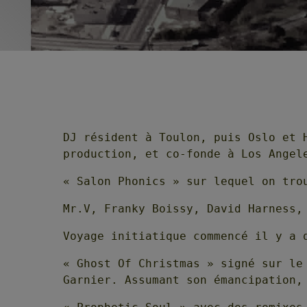
DJ résident à Toulon, puis Oslo et 
production, et co-fonde à Los Angel
« Salon Phonics » sur lequel on tro
Mr.V, Franky Boissy, David Harness,
Voyage initiatique commencé il y a 
« Ghost Of Christmas » signé sur le
Garnier. Assumant son émancipation,