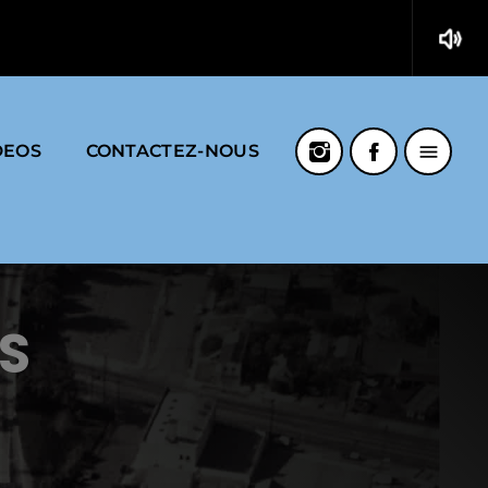
ings
volume_up
menu
DEOS
CONTACTEZ-NOUS
S