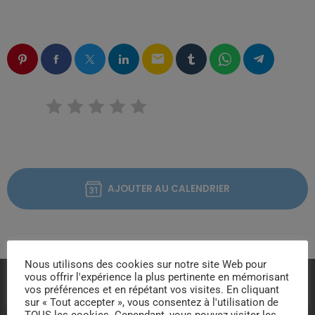
email
RATE IT
AJOUTER AU CALENDRIER
Nous utilisons des cookies sur notre site Web pour
vous offrir l'expérience la plus pertinente en mémorisant
vos préférences et en répétant vos visites. En cliquant
VOUS AIMEREZ AUSSI
sur « Tout accepter », vous consentez à l'utilisation de