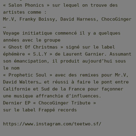
« Salon Phonics » sur lequel on trouve des
artistes comme :
Mr.V, Franky Boissy, David Harness, ChocoGinger
…
Voyage initiatique commencé il y a quelques
années avec le groupe
« Ghost Of Christmas » signé sur le label
éphémère « S.L.Y » de Laurent Garnier. Assumant
son émancipation, il produit aujourd’hui sous
le nom
« Prophetic Soul » avec des remixes pour Mr.V,
David Walters… et réussi à faire le pont entre
Californie et Sud de la France pour façonner
une musique affranchie d’influences.
Dernier EP « ChocoGinger Tribute »
sur le label Frappé records
https://www.instagram.com/teetwo.sf/