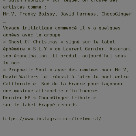
« Salon Phonics » sur lequel on trouve des
artistes comme :
Mr.V, Franky Boissy, David Harness, ChocoGinger
…
Voyage initiatique commencé il y a quelques
années avec le groupe
« Ghost Of Christmas » signé sur le label
éphémère « S.L.Y » de Laurent Garnier. Assumant
son émancipation, il produit aujourd’hui sous
le nom
« Prophetic Soul » avec des remixes pour Mr.V,
David Walters… et réussi à faire le pont entre
Californie et Sud de la France pour façonner
une musique affranchie d’influences.
Dernier EP « ChocoGinger Tribute »
sur le label Frappé records
https://www.instagram.com/teetwo.sf/