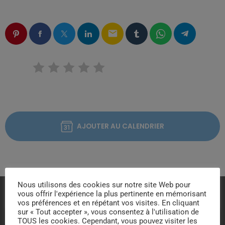
email
RATE IT
AJOUTER AU CALENDRIER
Nous utilisons des cookies sur notre site Web pour
vous offrir l'expérience la plus pertinente en mémorisant
VOUS AIMEREZ AUSSI
vos préférences et en répétant vos visites. En cliquant
sur « Tout accepter », vous consentez à l'utilisation de
TOUS les cookies. Cependant, vous pouvez visiter les