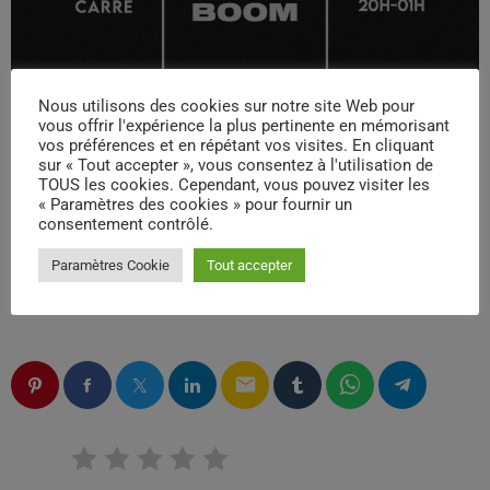
Nous utilisons des cookies sur notre site Web pour
vous offrir l'expérience la plus pertinente en mémorisant
vos préférences et en répétant vos visites. En cliquant
sur « Tout accepter », vous consentez à l'utilisation de
TOUS les cookies. Cependant, vous pouvez visiter les
« Paramètres des cookies » pour fournir un
consentement contrôlé.
Paramètres Cookie
Tout accepter
ÉCRIT PAR:
PHILIPPE CORGNAC
email
RATE IT