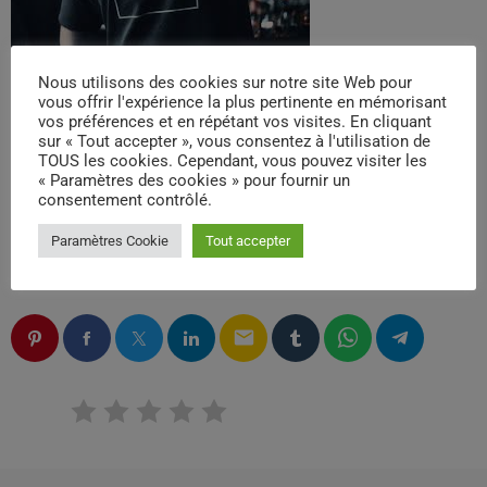
Nous utilisons des cookies sur notre site Web pour
vous offrir l'expérience la plus pertinente en mémorisant
vos préférences et en répétant vos visites. En cliquant
sur « Tout accepter », vous consentez à l'utilisation de
TOUS les cookies. Cependant, vous pouvez visiter les
« Paramètres des cookies » pour fournir un
consentement contrôlé.
Paramètres Cookie
Tout accepter
ÉCRIT PAR:
PHILIPPE CORGNAC
email
RATE IT