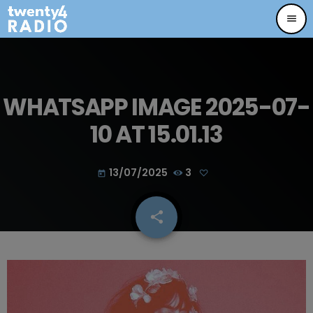
menu
WHATSAPP IMAGE 2025-07-
10 AT 15.01.13
13/07/2025
3
today
share
email