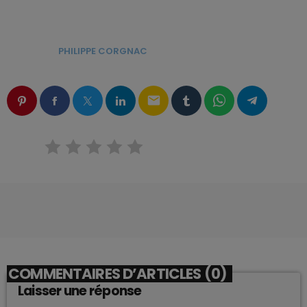
ÉCRIT PAR:
PHILIPPE CORGNAC
email
RATE IT
COMMENTAIRES D’ARTICLES (0)
Laisser une réponse