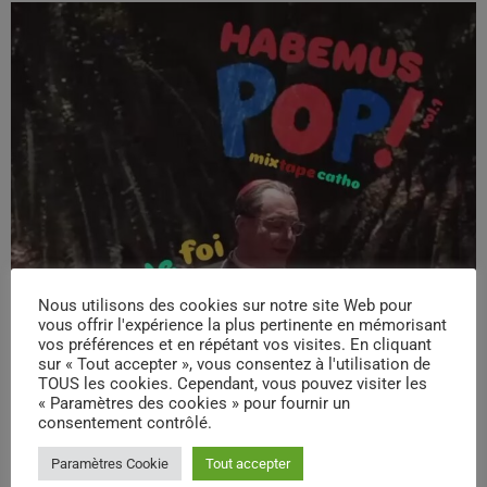
Nous utilisons des cookies sur notre site Web pour
vous offrir l'expérience la plus pertinente en mémorisant
vos préférences et en répétant vos visites. En cliquant
sur « Tout accepter », vous consentez à l'utilisation de
TOUS les cookies. Cependant, vous pouvez visiter les
« Paramètres des cookies » pour fournir un
consentement contrôlé.
Paramètres Cookie
Tout accepter