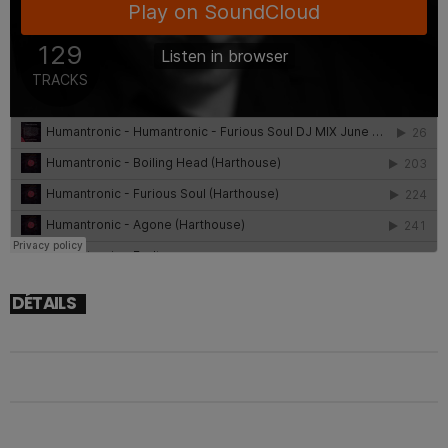
DÉTAILS
DÉBUT
26/12/2025 21H00
FIN