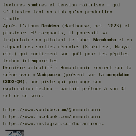
textures sombres et tension maîtrisée — qui
s’illustre tant en club qu’en production
studio.
Après l’album
Desidero
(Harthouse, oct. 2023) et
plusieurs EP marquants, il poursuit sa
trajectoire en pilotant le label
Manakacha
et en
signant des sorties récentes (Slakeless, Naaya,
etc.) qui confirment son goût pour les pépites
techno intemporelles.
Dernière actualité : Humantronic revient sur la
scène avec
« Madspace »
(présent sur la
compilation
COD3-QR
), une piste qui prolonge son
exploration techno — parfait prélude à son DJ
set de ce soir.
https://www.youtube.com/@humantronic
https://www.facebook.com/humantronic
https://www.instagram.com/humantronic