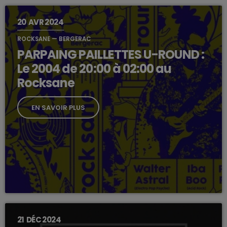
20
AVR 2024
ROCKSANE — BERGERAC
PARPAING PAILLETTES U-ROUND :
Le 2004 de 20:00 à 02:00 au
Rocksane
EN SAVOIR PLUS
21
DÉC 2024