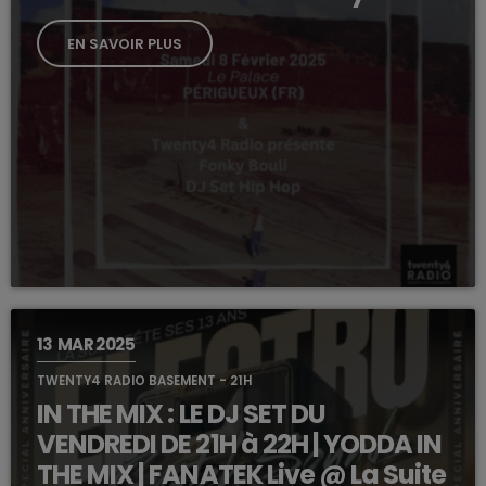
EN SAVOIR PLUS
13
MAR 2025
TWENTY4 RADIO BASEMENT - 21H
IN THE MIX : LE DJ SET DU
VENDREDI DE 21H à 22H | YODDA IN
THE MIX | FANATEK Live @ La Suite