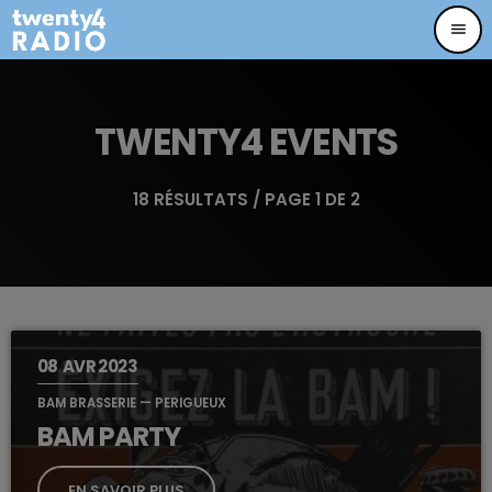
menu
TWENTY4 EVENTS
18 RÉSULTATS / PAGE 1 DE 2
08
AVR 2023
BAM BRASSERIE — PERIGUEUX
BAM PARTY
EN SAVOIR PLUS