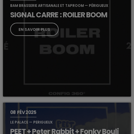
BAM BRASSERIE ARTISANALE ET TAPROOM — PÉRIGUEUX
SIGNAL CARRE : ROILER BOOM
EN SAVOIR PLUS
08
FÉV 2025
LE PALACE — PERIGUEUX
PEET + Peter Rabbit + Fonky Bouli