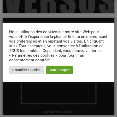
13
JAN 2024
Nous utilisons des cookies sur notre site Web pour
BAM BRASSERIE ARTISANALE ET TAPROOM — PÉRIGUEUX
vous offrir l'expérience la plus pertinente en mémorisant
vos préférences et en répétant vos visites. En cliquant
SIGNAL CARRE : ROILER BOOM
sur « Tout accepter », vous consentez à l'utilisation de
TOUS les cookies. Cependant, vous pouvez visiter les
« Paramètres des cookies » pour fournir un
EN SAVOIR PLUS
consentement contrôlé.
Paramètres Cookie
Tout accepter