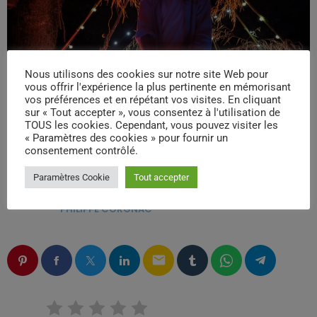
Nous utilisons des cookies sur notre site Web pour
vous offrir l'expérience la plus pertinente en mémorisant
vos préférences et en répétant vos visites. En cliquant
sur « Tout accepter », vous consentez à l'utilisation de
TOUS les cookies. Cependant, vous pouvez visiter les
« Paramètres des cookies » pour fournir un
consentement contrôlé.
Paramètres Cookie
Tout accepter
ÉCRIT PAR:
PHILIPPE CORGNAC
email
RATE IT