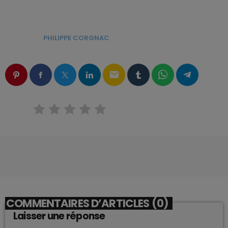
ÉCRIT PAR:
PHILIPPE CORGNAC
email
RATE IT
COMMENTAIRES D’ARTICLES (0)
Laisser une réponse