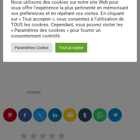
Nous utilisons des cookies sur notre site Web pour
vous offrir l'expérience la plus pertinente en mémorisant
vos préférences et en répétant vos visites. En cliquant
sur « Tout accepter », vous consentez à l'utilisation de
TOUS les cookies. Cependant, vous pouvez visiter les
« Paramètres des cookies » pour fournir un
consentement contrôlé.
Paramètres Cookie
Tout accepter
ÉCRIT PAR:
ADMIN
email
RATE IT