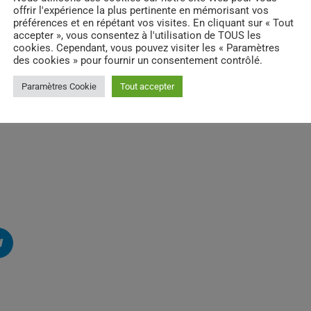
offrir l'expérience la plus pertinente en mémorisant vos
préférences et en répétant vos visites. En cliquant sur « Tout
accepter », vous consentez à l'utilisation de TOUS les
cookies. Cependant, vous pouvez visiter les « Paramètres
des cookies » pour fournir un consentement contrôlé.
Paramètres Cookie
Tout accepter
usical soigneusement sélectionné par l’équip