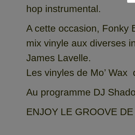
hop instrumental.
A cette occasion, Fonky B
mix vinyle aux diverses 
James Lavelle.
Les vinyles de Mo’ Wax q
Au programme DJ Shadow
ENJOY LE GROOVE DE 