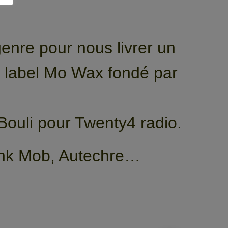
genre pour nous livrer un
du label Mo Wax fondé par
Bouli pour Twenty4 radio.
unk Mob, Autechre…