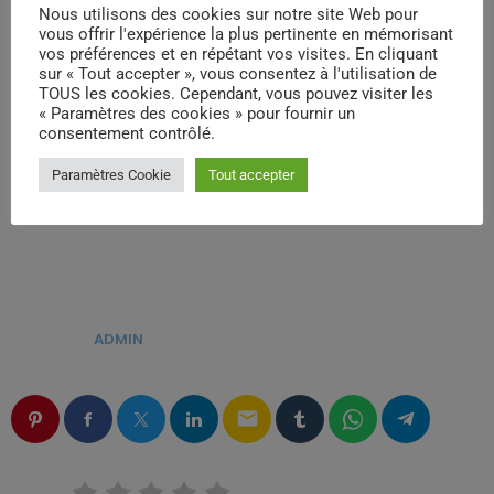
Nous utilisons des cookies sur notre site Web pour
vous offrir l'expérience la plus pertinente en mémorisant
vos préférences et en répétant vos visites. En cliquant
sur « Tout accepter », vous consentez à l'utilisation de
TOUS les cookies. Cependant, vous pouvez visiter les
« Paramètres des cookies » pour fournir un
consentement contrôlé.
Paramètres Cookie
Tout accepter
ÉCRIT PAR:
ADMIN
email