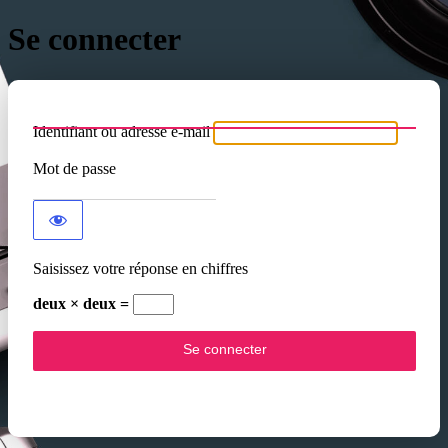
Se connecter
Identifiant ou adresse e-mail
Mot de passe
Saisissez votre réponse en chiffres
deux × deux =