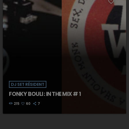
DJ SET RÉSIDENT
FONKY BOULI : IN THE MIX # 1
215
60
7