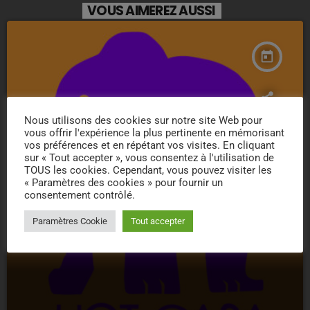
VOUS AIMEREZ AUSSI
today
Nous utilisons des cookies sur notre site Web pour
vous offrir l'expérience la plus pertinente en mémorisant
vos préférences et en répétant vos visites. En cliquant
sur « Tout accepter », vous consentez à l'utilisation de
TOUS les cookies. Cependant, vous pouvez visiter les
« Paramètres des cookies » pour fournir un
consentement contrôlé.
Paramètres Cookie
Tout accepter