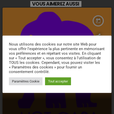
VOUS AIMEREZ AUSSI
today
Nous utilisons des cookies sur notre site Web pour
vous offrir l'expérience la plus pertinente en mémorisant
vos préférences et en répétant vos visites. En cliquant
sur « Tout accepter », vous consentez à l'utilisation de
TOUS les cookies. Cependant, vous pouvez visiter les
« Paramètres des cookies » pour fournir un
consentement contrôlé.
Paramètres Cookie
Tout accepter