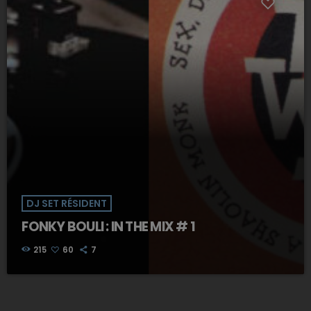
DJ SET RÉSIDENT
FONKY BOULI : IN THE MIX # 1
215
60
7