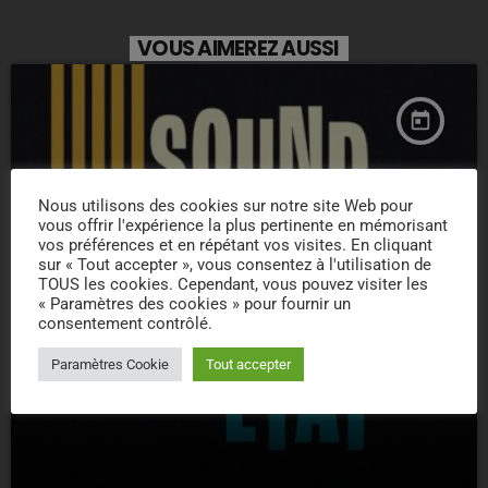
VOUS AIMEREZ AUSSI
today
Nous utilisons des cookies sur notre site Web pour
vous offrir l'expérience la plus pertinente en mémorisant
vos préférences et en répétant vos visites. En cliquant
sur « Tout accepter », vous consentez à l'utilisation de
TOUS les cookies. Cependant, vous pouvez visiter les
« Paramètres des cookies » pour fournir un
consentement contrôlé.
Paramètres Cookie
Tout accepter