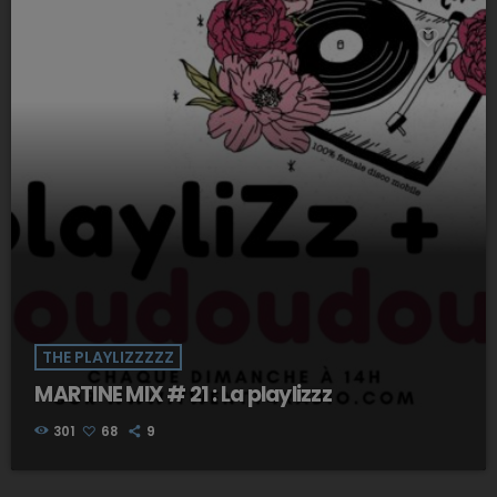
THE PLAYLIZZZZZ
MARTINE MIX # 21 : La playlizzz
301
68
9