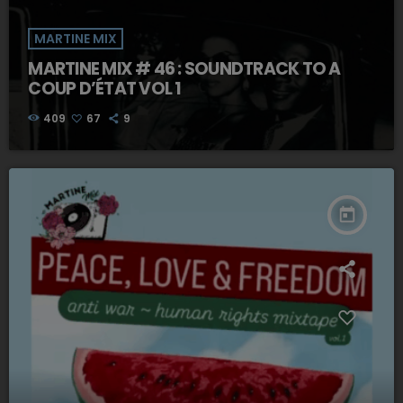
MARTINE MIX
MARTINE MIX # 46 : SOUNDTRACK TO A
COUP D’ÉTAT VOL 1
409
67
9
today