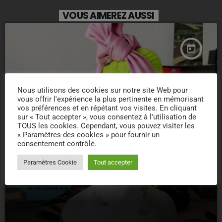
VOUS AIMEREZ AUSSI
today
Nous utilisons des cookies sur notre site Web pour
vous offrir l'expérience la plus pertinente en mémorisant
vos préférences et en répétant vos visites. En cliquant
sur « Tout accepter », vous consentez à l'utilisation de
TOUS les cookies. Cependant, vous pouvez visiter les
« Paramètres des cookies » pour fournir un
consentement contrôlé.
Paramètres Cookie
Tout accepter