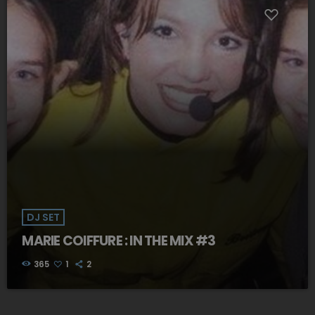
DJ SET
MARIE COIFFURE : IN THE MIX #3
365
1
2