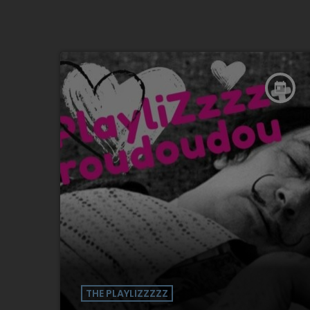
today
THE PLAYLIZZZZZ