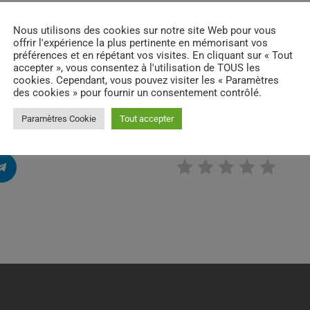
Nous utilisons des cookies sur notre site Web pour vous
offrir l'expérience la plus pertinente en mémorisant vos
préférences et en répétant vos visites. En cliquant sur « Tout
 BAPTISTE CHERBERO - 17H
accepter », vous consentez à l'utilisation de TOUS les
cookies. Cependant, vous pouvez visiter les « Paramètres
des cookies » pour fournir un consentement contrôlé.
LESFONDSDTIROIRS
Paramètres Cookie
Tout accepter
RATE IT