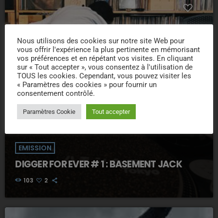
Nous utilisons des cookies sur notre site Web pour
vous offrir l'expérience la plus pertinente en mémorisant
vos préférences et en répétant vos visites. En cliquant
sur « Tout accepter », vous consentez à l'utilisation de
TOUS les cookies. Cependant, vous pouvez visiter les
« Paramètres des cookies » pour fournir un
consentement contrôlé.
Paramètres Cookie
Tout accepter
EMISSION
DIGGER FOR EVER # 1 : BASEMENT JACK
103
2