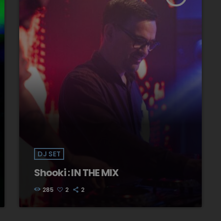
DJ SET
Shooki : IN THE MIX
285
2
2