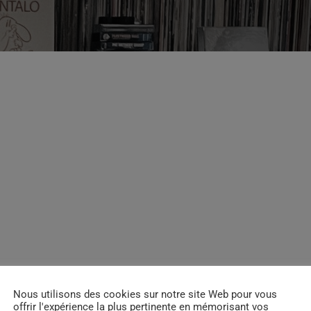
cques. Notre expert déniche des
ibuya, en Californie, ou même à
ection est toujours pointue et
Nous utilisons des cookies sur notre site Web pour vous
offrir l'expérience la plus pertinente en mémorisant vos