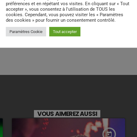
ASEMENT - 21H
préférences et en répétant vos visites. En cliquant sur « Tout
accepter », vous consentez à l'utilisation de TOUS les
cookies. Cependant, vous pouvez visiter les « Paramètres
des cookies » pour fournir un consentement contrôlé.
Paramètres Cookie
Tout accepter
RATE IT
VOUS AIMEREZ AUSSI
today