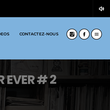
volume_up
menu
DEOS
CONTACTEZ-NOUS
 EVER # 2