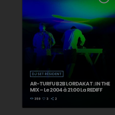
DJ SET RÉSIDENT
AR-TURFU B2B LORDAKAT : IN THE
MIX – Le 2004 à 21:00 La REDIFF
359
3
2