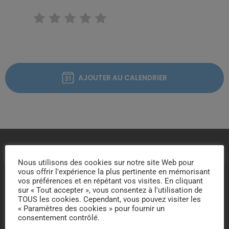
RATE IT
AJOUTER AU CALENDRIER
VOUS AIMEREZ AUSSI
Nous utilisons des cookies sur notre site Web pour
vous offrir l'expérience la plus pertinente en mémorisant
vos préférences et en répétant vos visites. En cliquant
today
sur « Tout accepter », vous consentez à l'utilisation de
TOUS les cookies. Cependant, vous pouvez visiter les
« Paramètres des cookies » pour fournir un
consentement contrôlé.