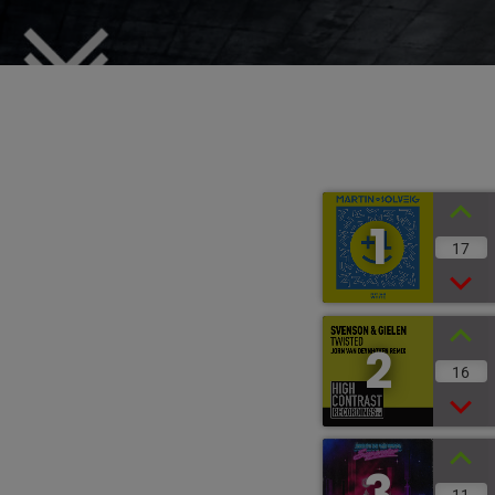
1
17
2
16
3
11